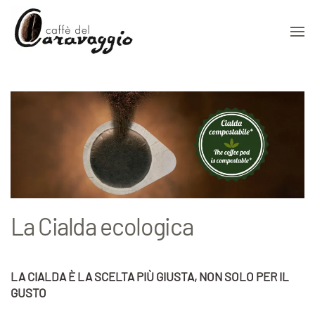
Skip to main content
La Cialda ecologica
LA CIALDA È LA SCELTA PIÙ GIUSTA, NON SOLO PER IL
GUSTO