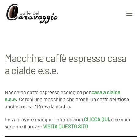
Skip to main content
Macchina caffè espresso casa
a cialde e.s.e.
Macchina caffè espresso ecologica per
casa a cialde
e.s.e
. Cerchi una macchina che eroghi un caffè delizioso
anche a casa? Prova la nostra.
Se vuoi avere maggiori informazioni
CLICCA QUI
, o se vuoi
scoprire il prezzo
VISITA QUESTO SITO