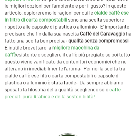
le migliori opzioni per l'ambiente e per il gusto? In questo
articolo, esploreremo le ragioni per cui le
cialde caffè ese
in filtro di carta compostabili
sono una scelta superiore
rispetto alle capsule di plastica o alluminio. E' importante
precisare che fin dalla sua nascita
Caffè del Caravaggio
ha
fatto una scelta ben precisa:
qualità senza compromessi
.
È inutile brevettare la
migliore macchina da
caffè
esistente o scegliere il caffè più pregiato se poi tutto
questo viene vanificato da contenitori economici che ne
alterano irrimediabilmente l’aroma. Per noi la scelta tra
cialde caffè ese filtro carta compostabili o capsule di
plastica o alluminio è stata facile. Da sempre abbiamo
sposato la filosofia della qualità scegliendo solo
caffè
pregiati pura Arabica e della sostenibilità!