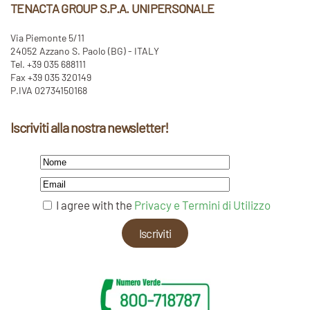
TENACTA GROUP S.P.A. UNIPERSONALE
Via Piemonte 5/11
24052 Azzano S. Paolo (BG) - ITALY
Tel. +39 035 688111
Fax +39 035 320149
P.IVA 02734150168
Iscriviti alla nostra newsletter!
I agree with the
Privacy e Termini di Utilizzo