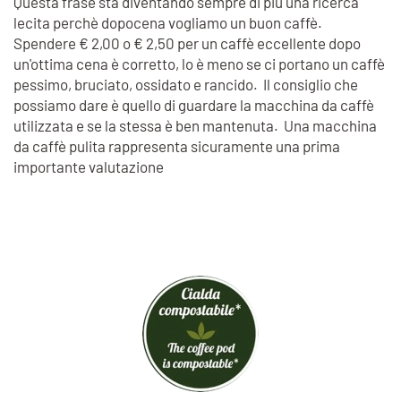
Questa frase sta diventando sempre di più una ricerca
lecita perchè dopocena vogliamo un buon caffè.
Spendere € 2,00 o € 2,50 per un caffè eccellente dopo
un'ottima cena è corretto, lo è meno se ci portano un caffè
pessimo, bruciato, ossidato e rancido. Il consiglio che
possiamo dare è quello di guardare la macchina da caffè
utilizzata e se la stessa è ben mantenuta. Una macchina
da caffè pulita rappresenta sicuramente una prima
importante valutazione