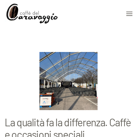
Skip to main content
La qualità fa la differenza. Caffè
e occasioni speciali