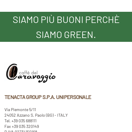
SIAMO PIÙ BUONI PERCHÈ
SIAMO GREEN.
TENACTA GROUP S.P.A. UNIPERSONALE
Via Piemonte 5/11
24052 Azzano S. Paolo (BG) - ITALY
Tel. +39 035 688111
Fax +39 035 320149
P.IVA 02734150168