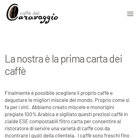
Skip to main content
La nostra è la prima carta dei
caffè
Finalmente è possibile scegliere il proprio caffè e
degustare le migliori miscele del mondo. Proprio come si
fa per i vini. Abbiamo creato miscele e monorigini
pregiate 100% Arabica e sigillato questi preziosi caffè in
cialde ESE compostabili filtro carta per consentire al
ristoratore di servire una varietà di caffè così da
incontrare i gusti della clientela. I caffè sono freschi fino