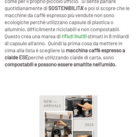
come per il proprio piccolo ufficio. Si sente parlare
quotidianamente di
SOSTENIBILITA'
e poi si scopre che le
macchine da caffè espresso più vendute non sono
ecologiche perchè utilizzano capsule di plastica o
alluminio, difficilmente riciclabili e non compostabili.
Questo crea una marea di
rifiuti inutili
stimati in 8 miliardi
di capsule all'anno. Quindi la prima cosa da mettere in
cima alla lista è scegliere la
macchina caffè espresso a
cialde ESE
perchè utilizzando cialde di carta, sono
compostabili e possono essere smaltite nell'umido.