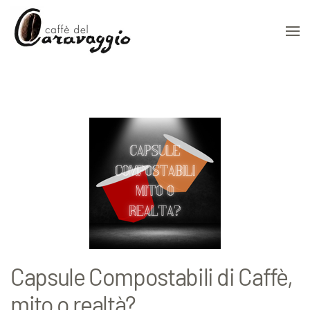
Skip to main content
Capsule Compostabili di Caffè,
mito o realtà?