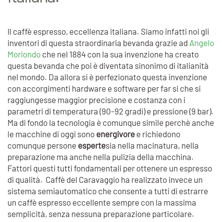
Il caffè espresso, eccellenza italiana. Siamo infatti noi gli
inventori di questa straordinaria bevanda grazie ad
Angelo
Moriondo
che nel 1884 con la sua invenzione ha creato
questa bevanda che poi è diventata sinonimo di italianità
nel mondo. Da allora si è perfezionato questa invenzione
con accorgimenti hardware e software per far si che si
raggiungesse maggior precisione e costanza con i
parametri di temperatura (90-92 gradi) e pressione (9 bar).
Ma di fondo la tecnologia è comunque simile perchè anche
le macchine di oggi sono
energivore
e richiedono
comunque persone
esperte
sia nella macinatura, nella
preparazione ma anche nella pulizia della macchina.
Fattori questi tutti fondamentali per ottenere un espresso
di qualità. Caffè del Caravaggio ha realizzato invece un
sistema semiautomatico che consente a tutti di estrarre
un caffè espresso eccellente sempre con la massima
semplicità, senza nessuna preparazione particolare.