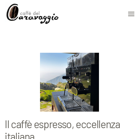
Skip to main content
Il caffè espresso, eccellenza
italiana.