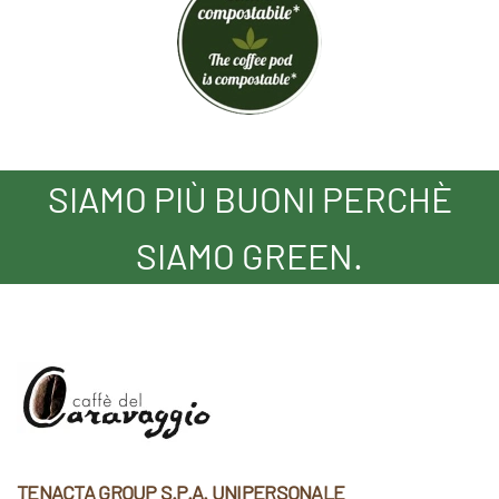
SIAMO PIÙ BUONI PERCHÈ
SIAMO GREEN.
TENACTA GROUP S.P.A. UNIPERSONALE