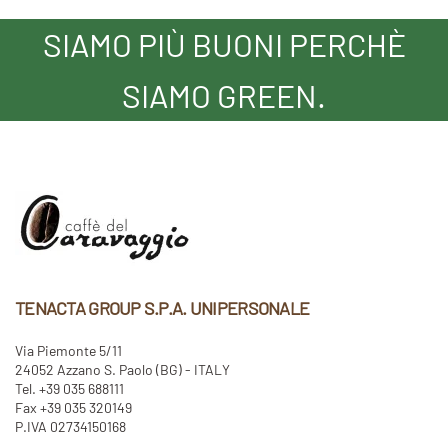
SIAMO PIÙ BUONI PERCHÈ
SIAMO GREEN.
TENACTA GROUP S.P.A. UNIPERSONALE
Via Piemonte 5/11
24052 Azzano S. Paolo (BG) - ITALY
Tel. +39 035 688111
Fax +39 035 320149
P.IVA 02734150168