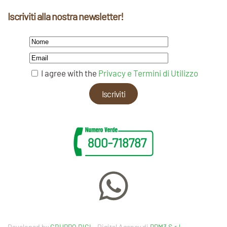
Iscriviti alla nostra newsletter!
I agree with the
Privacy e Termini di Utilizzo
Developed by
GRUPPO DIGI
– Digital Agency di
PPM3 S.r.l.