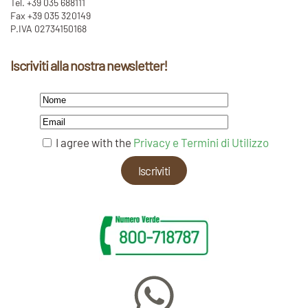
Tel. +39 035 688111
Fax +39 035 320149
P.IVA 02734150168
Iscriviti alla nostra newsletter!
I agree with the
Privacy e Termini di Utilizzo