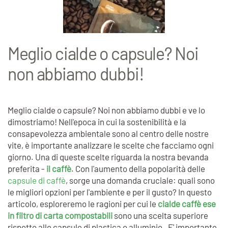
Meglio cialde o capsule? Noi
non abbiamo dubbi!
Meglio cialde o capsule? Noi non abbiamo dubbi e ve lo
dimostriamo! Nell'epoca in cui la sostenibilità e la
consapevolezza ambientale sono al centro delle nostre
vite, è importante analizzare le scelte che facciamo ogni
giorno. Una di queste scelte riguarda la nostra bevanda
preferita -
il caffè
. Con l'aumento della popolarità delle
capsule di caffè
, sorge una domanda cruciale: quali sono
le migliori opzioni per l'ambiente e per il gusto? In questo
articolo, esploreremo le ragioni per cui le
cialde caffè ese
in filtro di carta compostabili
sono una scelta superiore
rispetto alle capsule di plastica o alluminio. E' importante