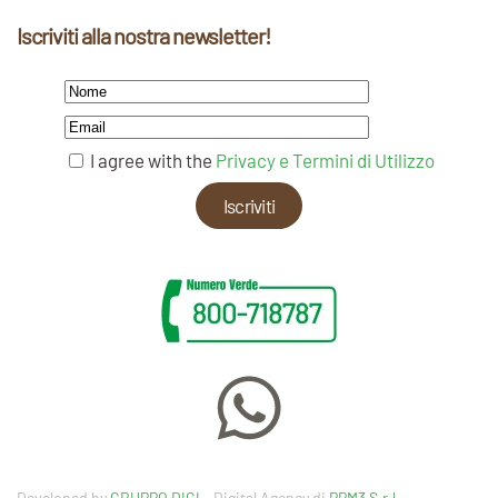
Iscriviti alla nostra newsletter!
I agree with the
Privacy e Termini di Utilizzo
Developed by
GRUPPO DIGI
– Digital Agency di
PPM3 S.r.l.