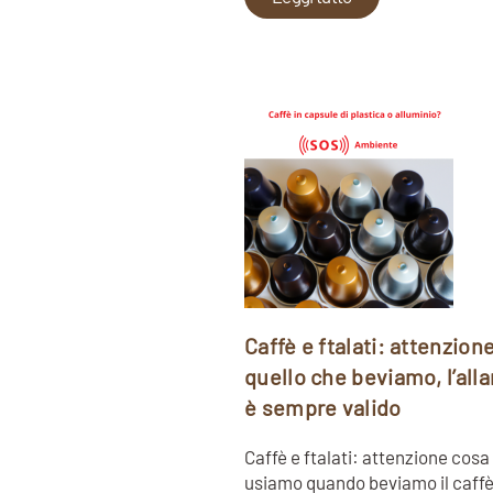
Caffè e ftalati: attenzione
quello che beviamo, l’all
è sempre valido
Caffè e ftalati: attenzione cosa
usiamo quando beviamo il caff