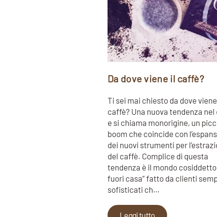
Da dove viene il caffè?
Ti sei mai chiesto da dove viene 
caffè? Una nuova tendenza nel 
e si chiama monorigine, un picc
boom che coincide con l’espan
dei nuovi strumenti per l’estraz
del caffè. Complice di questa
tendenza è il mondo cosiddetto 
fuori casa” fatto da clienti sem
sofisticati ch…
Leggi tutto