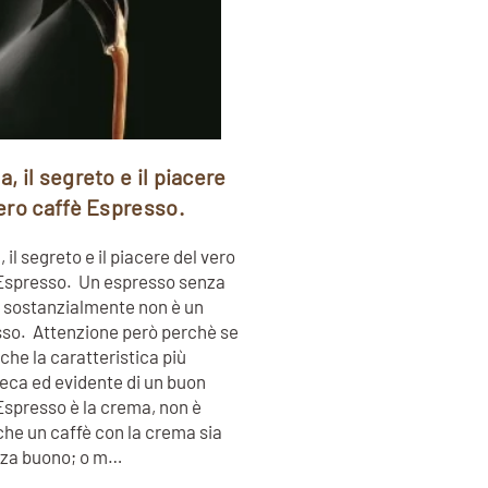
, il segreto e il piacere
ero caffè Espresso.
il segreto e il piacere del vero
Espresso. Un espresso senza
sostanzialmente non è un
so. Attenzione però perchè se
 che la caratteristica più
seca ed evidente di un buon
Espresso è la crema, non è
che un caffè con la crema sia
rza buono; o m…