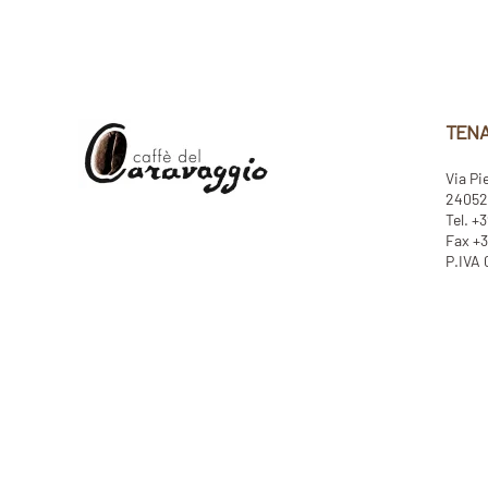
TENA
Via Pi
24052 
Tel. +
Fax +3
P.IVA