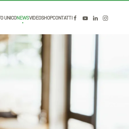
TO UNICO
NEWS
VIDEO
SHOP
CONTATTI