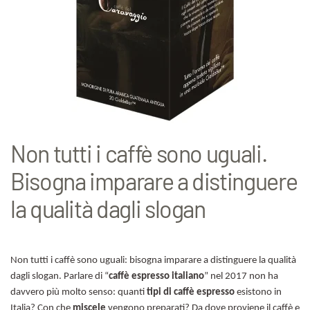
Non tutti i caffè sono uguali.
Bisogna imparare a distinguere
la qualità dagli slogan
Non tutti i caffè sono uguali: bisogna imparare a distinguere la qualità
dagli slogan. Parlare di “
caffè espresso italiano
” nel 2017 non ha
davvero più molto senso: quanti
tipi di caffè espresso
esistono in
Italia? Con che
miscele
vengono preparati? Da dove proviene il caffè e