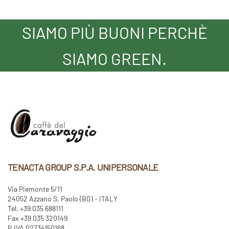
SIAMO PIÙ BUONI PERCHÈ
SIAMO GREEN.
TENACTA GROUP S.P.A. UNIPERSONALE
Via Piemonte 5/11
24052 Azzano S. Paolo (BG) - ITALY
Tel. +39 035 688111
Fax +39 035 320149
P.IVA 02734150168