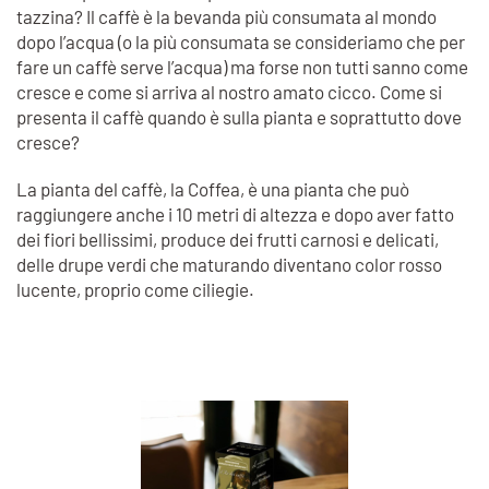
tazzina? Il caffè è la bevanda più consumata al mondo
dopo l’acqua (o la più consumata se consideriamo che per
fare un caffè serve l’acqua) ma forse non tutti sanno come
cresce e come si arriva al nostro amato cicco. Come si
presenta il caffè quando è sulla pianta e soprattutto dove
cresce?
La pianta del caffè, la Coffea, è una pianta che può
raggiungere anche i 10 metri di altezza e dopo aver fatto
dei fiori bellissimi, produce dei frutti carnosi e delicati,
delle drupe verdi che maturando diventano color rosso
lucente, proprio come ciliegie.