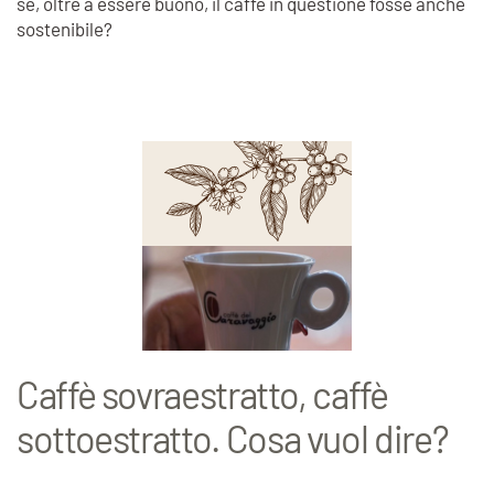
se, oltre a essere buono, il caffè in questione fosse anche
sostenibile?
Caffè sovraestratto, caffè
sottoestratto. Cosa vuol dire?