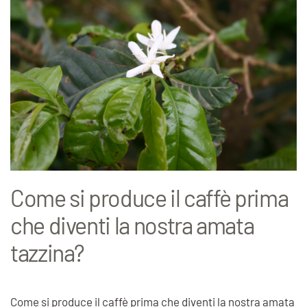
Come si produce il caffè prima
che diventi la nostra amata
tazzina?
Come si produce il caffè prima che diventi la nostra amata