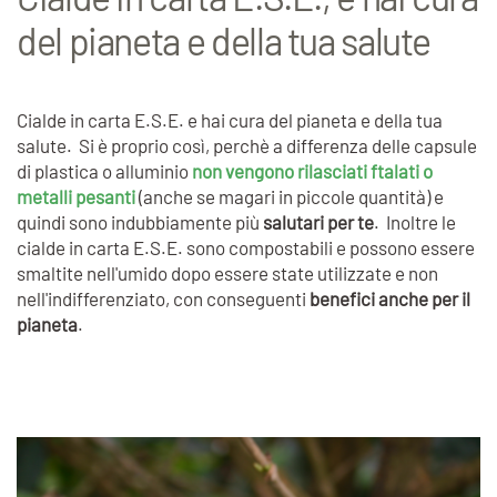
del pianeta e della tua salute
Cialde in carta E.S.E. e hai cura del pianeta e della tua
salute. Si è proprio così, perchè a differenza delle capsule
di plastica o alluminio
non vengono rilasciati ftalati o
metalli pesanti
(anche se magari in piccole quantità) e
quindi sono indubbiamente più
salutari per te
. Inoltre le
cialde in carta E.S.E. sono compostabili e possono essere
smaltite nell'umido dopo essere state utilizzate e non
nell'indifferenziato, con conseguenti
benefici anche per il
pianeta
.