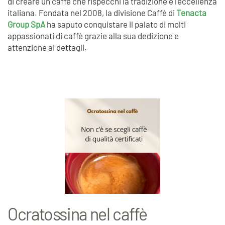
di creare un caffè che rispecchi la tradizione e l'eccellenza
italiana. Fondata nel 2008, la divisione Caffè di
Tenacta
Group SpA
ha saputo conquistare il palato di molti
appassionati di caffè grazie alla sua dedizione e
attenzione ai dettagli.
Ocratossina nel caffè