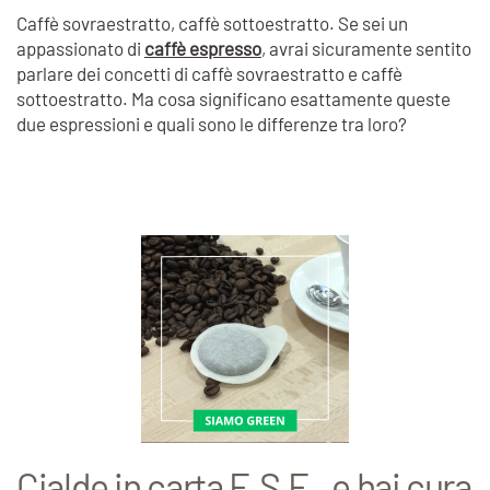
Caffè sovraestratto, caffè sottoestratto. Se sei un
appassionato di
caffè espresso
, avrai sicuramente sentito
parlare dei concetti di caffè sovraestratto e caffè
sottoestratto. Ma cosa significano esattamente queste
due espressioni e quali sono le differenze tra loro?
Cialde in carta E.S.E., e hai cura