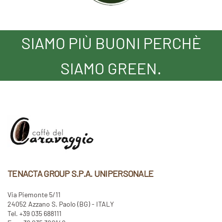
SIAMO PIÙ BUONI PERCHÈ
SIAMO GREEN.
TENACTA GROUP S.P.A. UNIPERSONALE
Via Piemonte 5/11
24052 Azzano S. Paolo (BG) - ITALY
Tel. +39 035 688111