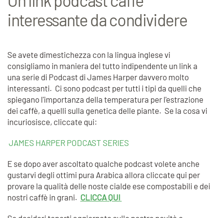
Un link podcast caffè
interessante da condividere
Se avete dimestichezza con la lingua inglese vi
consigliamo in maniera del tutto indipendente un link a
una serie di Podcast di James Harper davvero molto
interessanti. Ci sono podcast per tutti i tipi da quelli che
spiegano l'importanza della temperatura per l'estrazione
dei caffè, a quelli sulla genetica delle piante. Se la cosa vi
incuriosisce, cliccate qui:
JAMES HARPER PODCAST SERIES
E se dopo aver ascoltato qualche podcast volete anche
gustarvi degli ottimi pura Arabica allora cliccate qui per
provare la qualità delle noste cialde ese compostabili e dei
nostri caffè in grani.
CLICCA QUI
Se desideri tenerti aggiornato sulle nostre novità e