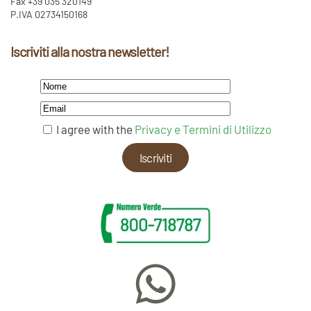
Fax +39 035 320149
P.IVA 02734150168
Iscriviti alla nostra newsletter!
I agree with the
Privacy e Termini di Utilizzo