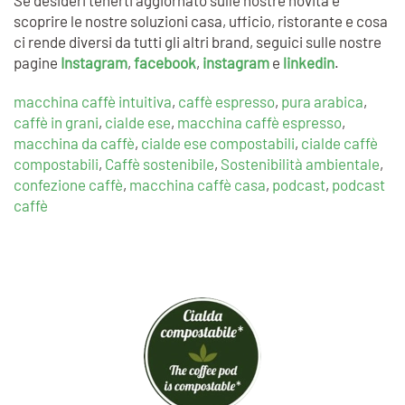
scoprire le nostre soluzioni casa, ufficio, ristorante e cosa
ci rende diversi da tutti gli altri brand, seguici sulle nostre
pagine
Instagram
,
facebook
,
instagram
e
linkedin
.
macchina caffè intuitiva
,
caffè espresso
,
pura arabica
,
caffè in grani
,
cialde ese
,
macchina caffè espresso
,
macchina da caffè
,
cialde ese compostabili
,
cialde caffè
compostabili
,
Caffè sostenibile
,
Sostenibilità ambientale
,
confezione caffè
,
macchina caffè casa
,
podcast
,
podcast
caffè