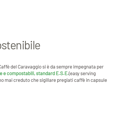
ostenibile
. Caffè del Caravaggio si è da sempre impegnata per
e e compostabili, standard E.S.E.
(easy serving
 mai creduto che sigillare pregiati caffè in capsule