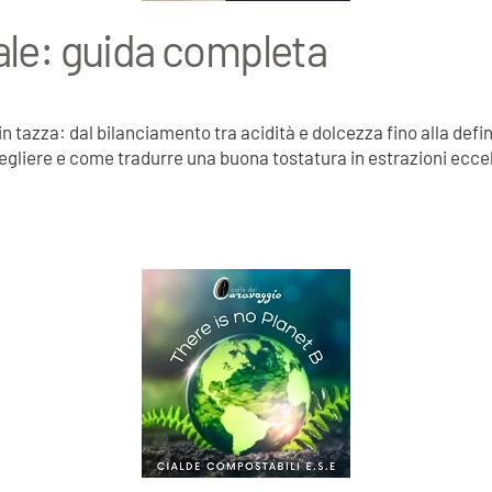
ale: guida completa
à in tazza: dal bilanciamento tra acidità e dolcezza fino alla def
egliere e come tradurre una buona tostatura in estrazioni eccell