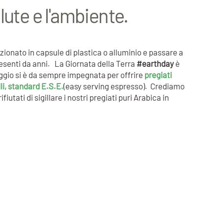
lute e l'ambiente.
ionato in capsule di plastica o alluminio e passare a
presenti da anni. La Giornata della Terra
#earthday
è
aggio si è da sempre impegnata per offrire
pregiati
i, standard E.S.E.
(easy serving espresso). Crediamo
tati di sigillare i nostri pregiati puri Arabica in