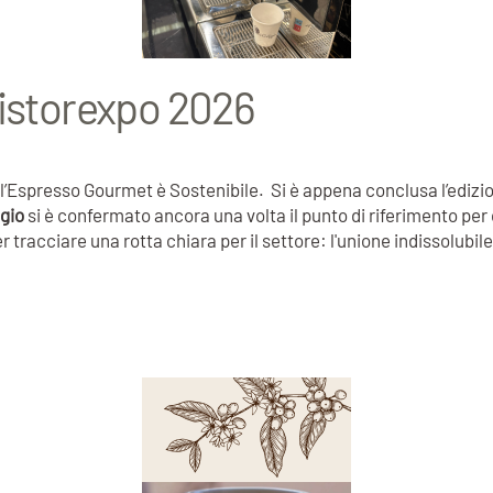
Ristorexpo 2026
ll’Espresso Gourmet è Sostenibile. Si è appena conclusa l’edizi
gio
si è confermato ancora una volta il punto di riferimento per 
r tracciare una rotta chiara per il settore: l'unione indissolubile