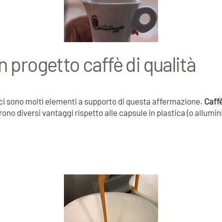
n progetto caffè di qualità
e ci sono molti elementi a supporto di questa affermazione.
Caff
rono diversi vantaggi rispetto alle capsule in plastica (o allum