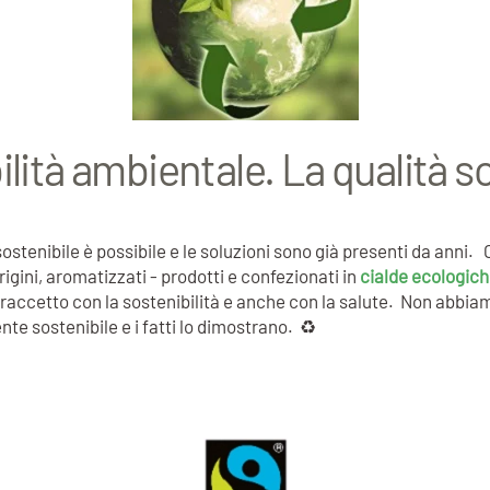
ilità ambientale. La qualità s
sostenibile è possibile e le soluzioni sono già presenti da anni
gini, aromatizzati - prodotti e confezionati in
cialde ecologich
accetto con la sostenibilità e anche con la salute. Non abbiamo
te sostenibile e i fatti lo dimostrano. ♻️