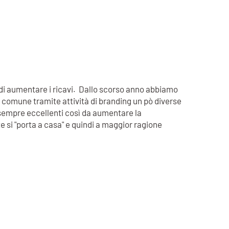
o di aumentare i ricavi. Dallo scorso anno abbiamo
io comune tramite attività di branding un pò diverse
affè sempre eccellenti così da aumentare la
te si "porta a casa" e quindi a maggior ragione