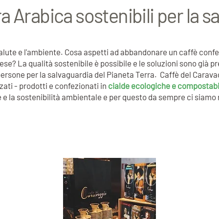
 Arabica sostenibili per la sa
alute e l'ambiente. Cosa aspetti ad abbandonare un caffè confez
a ese? La qualità sostenibile è possibile e le soluzioni sono già 
persone per la salvaguardia del Pianeta Terra. Caffè del Carav
ati - prodotti e confezionati in
cialde ecologiche e compostabil
 la sostenibilità ambientale e per questo da sempre ci siamo rifiu