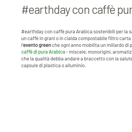
#earthday con caffè pura
#earthday con caffè pura Arabica sostenibili per la s
un caffè in grani o in cialda compostabile filtro cart
l’
evento green
che ogni anno mobilita un miliardo di 
caffè di pura Arabica
- miscele, monorigini, aromatizz
che la qualità debba andare a braccetto con la salute e
capsule di plastica o alluminio.