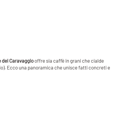
è del Caravaggio
offre sia caffè in grani che cialde
inio). Ecco una panoramica che unisce fatti concreti e