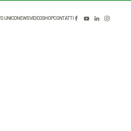
TO UNICO
NEWS
VIDEO
SHOP
CONTATTI