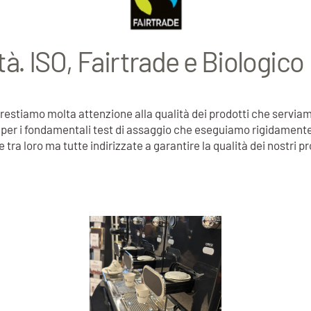
ità. ISO, Fairtrade e Biologico
 prestiamo molta attenzione alla qualità dei prodotti che serviam
per i fondamentali test di assaggio che eseguiamo rigidamente su
ra loro ma tutte indirizzate a garantire la qualità dei nostri p