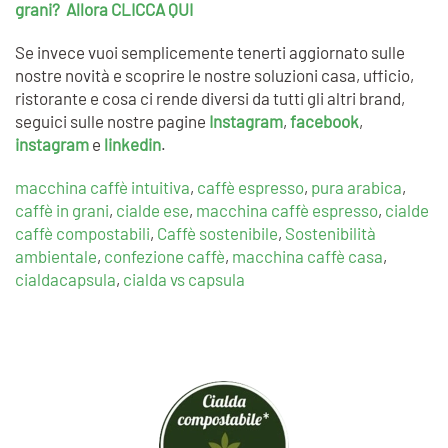
grani? Allora CLICCA QUI
Se invece vuoi semplicemente tenerti aggiornato sulle
nostre novità e scoprire le nostre soluzioni casa, ufficio,
ristorante e cosa ci rende diversi da tutti gli altri brand,
seguici sulle nostre pagine
Instagram
,
facebook
,
instagram
e
linkedin
.
macchina caffè intuitiva
,
caffè espresso
,
pura arabica
,
caffè in grani
,
cialde ese
,
macchina caffè espresso
,
cialde
caffè compostabili
,
Caffè sostenibile
,
Sostenibilità
ambientale
,
confezione caffè
,
macchina caffè casa
,
cialdacapsula
,
cialda vs capsula