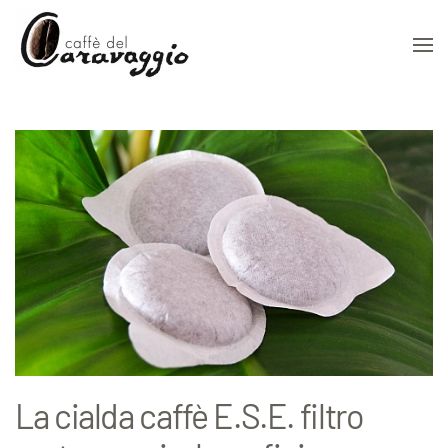
Skip to main content
La cialda caffè E.S.E. filtro