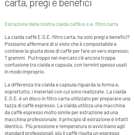
carta, pregi e benefici
Estrazione della nostra cialda caffè e.s.e. filtro carta
La cialda caffè E.S.E. filtro carta, ha solo pregi e benefici?
Possiamo affermare di si visto che è compostabile e
contiene la giusta dose di caffè per fare un vero espresso;
7 grammi. Purtroppo nel mercato c'è ancora troppa
confusione tra cialda e capsula, con termini spesso usati
in modo improprio.
La differenza tra cialda e capsula riguarda la forma e,
soprattutto, i materiali con cui sono realizzate. La cialda
E.S.E. è un disco in filtro carta utilizzato per preparare una
tazza di caffè espresso. La cialda utilizza una macchina
da caffè espresso molto simile per estrazione ad una
macchina professionale. Il principio di estrazione è infatti
identico. Più pressione e temperatura si avvicinano agli
standard professionali, più il caffè risulta un espresso