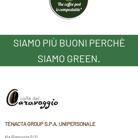
SIAMO PIÙ BUONI PERCHÈ
SIAMO GREEN.
TENACTA GROUP S.P.A. UNIPERSONALE
Via Piemonte 5/11