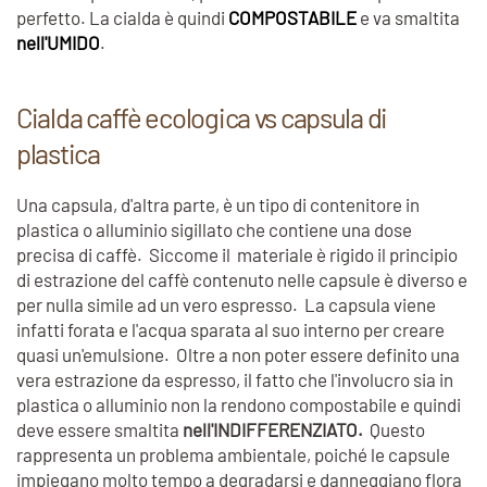
perfetto. La cialda è quindi
COMPOSTABILE
e va smaltita
nell'UMIDO
.
Cialda caffè ecologica vs capsula di
plastica
Una capsula, d'altra parte, è un tipo di contenitore in
plastica o alluminio sigillato che contiene una dose
precisa di caffè. Siccome il materiale è rigido il principio
di estrazione del caffè contenuto nelle capsule è diverso e
per nulla simile ad un vero espresso. La capsula viene
infatti forata e l'acqua sparata al suo interno per creare
quasi un'emulsione. Oltre a non poter essere definito una
vera estrazione da espresso, il fatto che l'involucro sia in
plastica o alluminio non la rendono compostabile e quindi
deve essere smaltita
nell'INDIFFERENZIATO.
Questo
rappresenta un problema ambientale, poiché le capsule
impiegano molto tempo a degradarsi e danneggiano flora