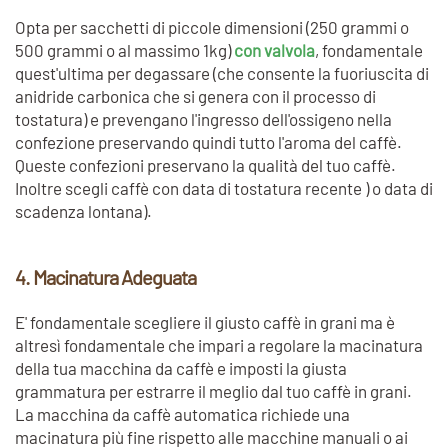
Opta per sacchetti di piccole dimensioni (250 grammi o
500 grammi o al massimo 1kg)
con valvola
, fondamentale
quest'ultima per degassare (che consente la fuoriuscita di
anidride carbonica che si genera con il processo di
tostatura) e prevengano l'ingresso dell'ossigeno nella
confezione preservando quindi tutto l'aroma del caffè.
Queste confezioni preservano la qualità del tuo caffè.
Inoltre scegli caffè con data di tostatura recente ) o data di
scadenza lontana).
4. Macinatura Adeguata
E' fondamentale scegliere il giusto caffè in grani ma è
altresì fondamentale che impari a regolare la macinatura
della tua macchina da caffè e imposti la giusta
grammatura per estrarre il meglio dal tuo caffè in grani.
La macchina da caffè automatica richiede una
macinatura più fine rispetto alle macchine manuali o ai