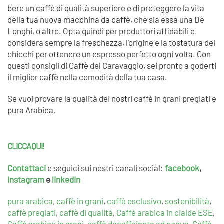
bere un caffè di qualità superiore e di proteggere la vita
della tua nuova macchina da caffè, che sia essa una De
Longhi, o altro. Opta quindi per produttori affidabili e
considera sempre la freschezza, l'origine e la tostatura dei
chicchi per ottenere un espresso perfetto ogni volta. Con
questi consigli di Caffè del Caravaggio, sei pronto a goderti
il miglior caffè nella comodità della tua casa.
Se vuoi provare la qualità dei nostri caffè in grani pregiati e
pura Arabica,
CLICCA QUI!
Contattaci
e
seguici sui nostri canali social:
facebook
,
instagram
e
linkedin
pura arabica
,
caffè in grani
,
caffè esclusivo
,
sostenibilità
,
caffè pregiati
,
caffè di qualità
,
Caffè arabica in cialde ESE
,