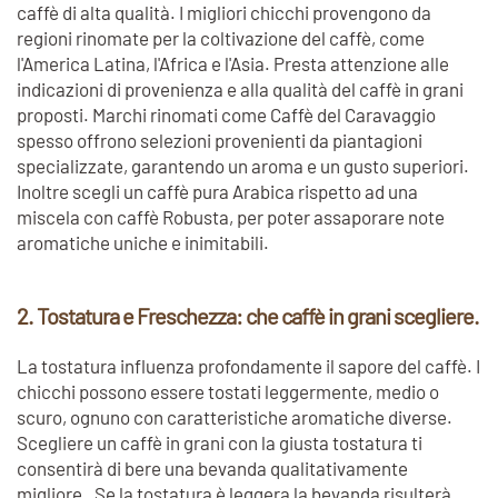
caffè di alta qualità. I migliori chicchi provengono da
regioni rinomate per la coltivazione del caffè, come
l'America Latina, l'Africa e l'Asia. Presta attenzione alle
indicazioni di provenienza e alla qualità del caffè in grani
proposti. Marchi rinomati come Caffè del Caravaggio
spesso offrono selezioni provenienti da piantagioni
specializzate, garantendo un aroma e un gusto superiori.
Inoltre scegli un caffè pura Arabica rispetto ad una
miscela con caffè Robusta, per poter assaporare note
aromatiche uniche e inimitabili.
2. Tostatura e Freschezza: che caffè in grani scegliere.
La tostatura influenza profondamente il sapore del caffè. I
chicchi possono essere tostati leggermente, medio o
scuro, ognuno con caratteristiche aromatiche diverse.
Scegliere un caffè in grani con la giusta tostatura ti
consentirà di bere una bevanda qualitativamente
migliore. Se la tostatura è leggera la bevanda risulterà