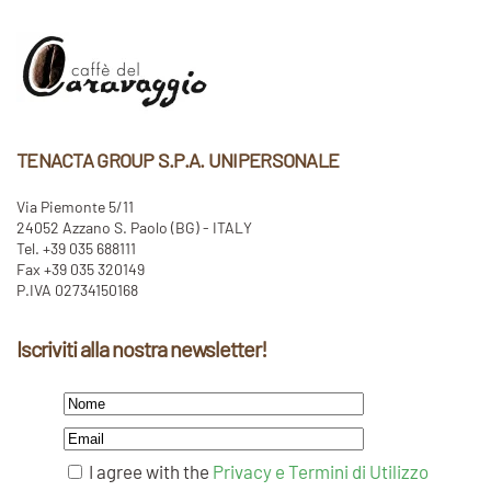
TENACTA GROUP S.P.A. UNIPERSONALE
Via Piemonte 5/11
24052 Azzano S. Paolo (BG) - ITALY
Tel. +39 035 688111
Fax +39 035 320149
P.IVA 02734150168
Iscriviti alla nostra newsletter!
I agree with the
Privacy e Termini di Utilizzo