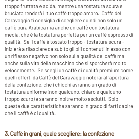
troppo fruttata e acida, mentre una tostatura scura e
bruciata renderà il tuo caffè troppo amaro. Caffè del
Caravaggio ti consiglia di scegliere quindi non solo un
caffè pura Arabica ma anche un caffè con tostatura
media, che è la tostatura perfetta per un caffè espresso di
qualità. Se il caffè è tostato troppo - tostatura scura -
inizierà a rilasciare da subito gli olii contenuti in esso con
un riflesso negativo non solo sulla qualità del caffè ma
anche sulla vita della macchina che si sporcherà molto
velocemente. Se scegli un caffè di qualità premium come
quelli offerti da Caffè del Caravaggio noterai all'apertura
della confezione, che i chicchi avranno un grado di
tostatura uniforme (non qualcuno, chiaro e qualcuno
troppo scuro) e saranno inoltre molto asciutti. Solo
queste due caratteristiche saranno in grado di farti capire
che il caffè è di qualità.
3. Caffè in grani, quale scegliere: la confezione