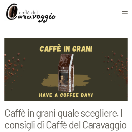
Skip to main content
Caffè in grani quale scegliere. I
consigli di Caffè del Caravaggio