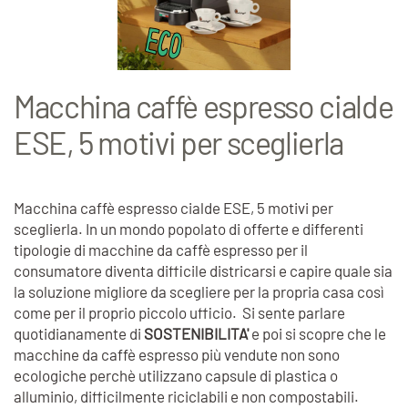
Macchina caffè espresso cialde
ESE, 5 motivi per sceglierla
Macchina caffè espresso cialde ESE, 5 motivi per
sceglierla. In un mondo popolato di offerte e differenti
tipologie di macchine da caffè espresso per il
consumatore diventa difficile districarsi e capire quale sia
la soluzione migliore da scegliere per la propria casa così
come per il proprio piccolo ufficio. Si sente parlare
quotidianamente di
SOSTENIBILITA'
e poi si scopre che le
macchine da caffè espresso più vendute non sono
ecologiche perchè utilizzano capsule di plastica o
alluminio, difficilmente riciclabili e non compostabili.