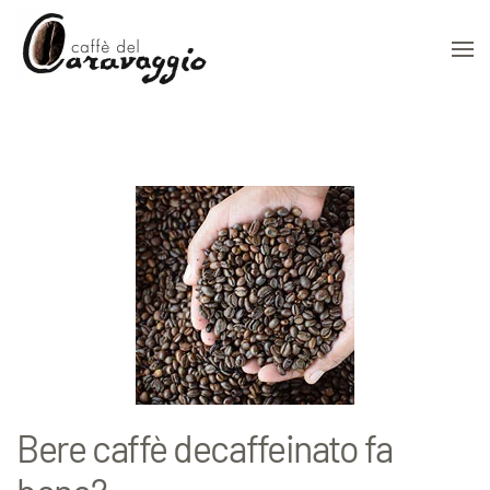
Skip to main content
Bere caffè decaffeinato fa