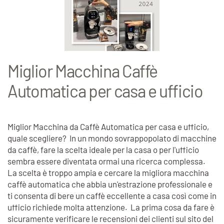
Miglior Macchina Caffè
Automatica per casa e ufficio
Miglior Macchina da Caffè Automatica per casa e ufficio,
quale scegliere? In un mondo sovrappopolato di macchine
da caffè, fare la scelta ideale per la casa o per l'ufficio
sembra essere diventata ormai una ricerca complessa.
La scelta è troppo ampia e cercare la migliora macchina
caffè automatica che abbia un'estrazione professionale e
ti consenta di bere un caffè eccellente a casa così come in
ufficio richiede molta attenzione. La prima cosa da fare è
sicuramente verificare le recensioni dei clienti sul sito del