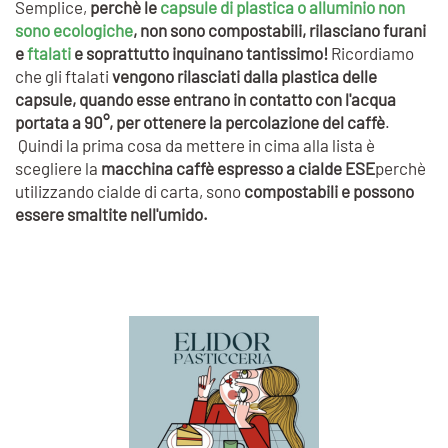
Semplice,
perchè le
capsule di plastica o alluminio non
sono ecologiche
, non sono compostabili, rilasciano furani
e
ftalati
e soprattutto inquinano tantissimo!
Ricordiamo
che gli ftalati
vengono rilasciati dalla plastica delle
capsule, quando esse entrano in contatto con l'acqua
portata a 90°, per ottenere la percolazione del caffè
.
Quindi la prima cosa da mettere in cima alla lista è
scegliere la
macchina caffè espresso a cialde ESE
perchè
utilizzando cialde di carta, sono
compostabili e possono
essere smaltite nell'umido.