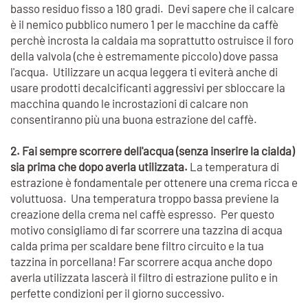
basso residuo fisso a 180 gradi. Devi sapere che il calcare
è il nemico pubblico numero 1 per le macchine da caffè
perchè incrosta la caldaia ma soprattutto ostruisce il foro
della valvola (che è estremamente piccolo) dove passa
l'acqua. Utilizzare un acqua leggera ti eviterà anche di
usare prodotti decalcificanti aggressivi per sbloccare la
macchina quando le incrostazioni di calcare non
consentiranno più una buona estrazione del caffè.
2. Fai sempre scorrere dell'acqua (senza inserire la cialda)
sia prima che dopo averla utilizzata.
La temperatura di
estrazione è fondamentale per ottenere una crema ricca e
voluttuosa. Una temperatura troppo bassa previene la
creazione della crema nel caffè espresso. Per questo
motivo consigliamo di far scorrere una tazzina di acqua
calda prima per scaldare bene filtro circuito e la tua
tazzina in porcellana! Far scorrere acqua anche dopo
averla utilizzata lascerà il filtro di estrazione pulito e in
perfette condizioni per il giorno successivo.