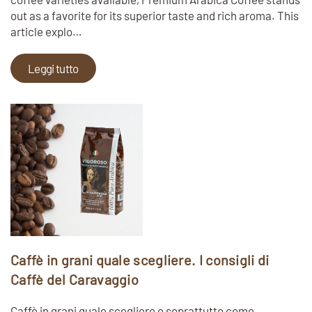
out as a favorite for its superior taste and rich aroma. This
article explo…
Leggi tutto
Caffè in grani quale scegliere. I consigli di
Caffè del Caravaggio
Caffè in grani quale scegliere e soprattutto come