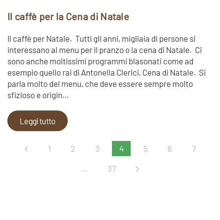
Il caffè per la Cena di Natale
Il caffè per Natale. Tutti gli anni, migliaia di persone si
interessano al menu per il pranzo o la cena di Natale. Ci
sono anche moltissimi programmi blasonati come ad
esempio quello rai di Antonella Clerici, Cena di Natale. Si
parla molto del menu, che deve essere sempre molto
sfizioso e origin…
Leggi tutto
1
2
3
4
5
6
7
…
37