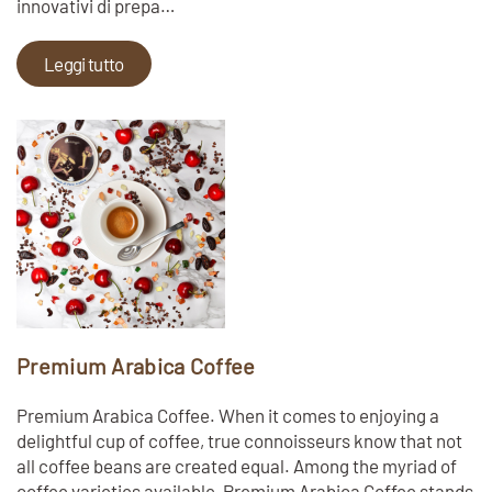
innovativi di prepa…
Leggi tutto
Premium Arabica Coffee
Premium Arabica Coffee. When it comes to enjoying a
delightful cup of coffee, true connoisseurs know that not
all coffee beans are created equal. Among the myriad of
coffee varieties available, Premium Arabica Coffee stands