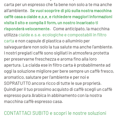
carta per un espresso che fa bene non solo a te ma anche
all'ambiente.
Se vuoi scoprire di più sulla nostra macchina
caffè casa a cialde e.s.e. e richiedere maggiori informazioni
visita il sito e compila il form, un nostro incaricato ti
. Come anticipato, la macchina
risponderà velocemente
utilizza
cialde e.s.e. ecologiche e compostabili in filtro
carta
e non capsule di plastica o alluminio per
salvaguardare non solo la tua salute ma anche l'ambiente.
I nostri pregiati caffè sono sigillati in atmosfera protetta
per preservarne freschezza e aroma fino alla loro
apertura. La cialda ese in filtro carta è probabilmente ad
oggi la soluzione migliore per bere sempre un caffè fresco,
aromatico, salutare per l'ambiente e per noi e
SOPRATUTTO ancora ricco di tutte le sue proprietà.
Quindi per il tuo prossimo acquisto di caffè scegli un caffè
espresso pura Arabica in abbinamento con la nostra
macchina caffè espresso casa.
CONTATTACI SUBITO e scopri le nostre soluzioni