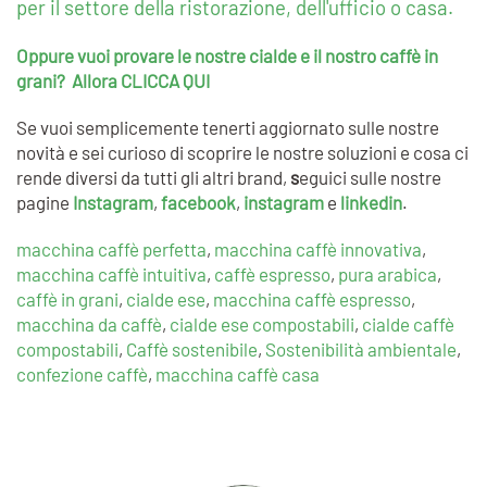
per il settore della ristorazione, dell'ufficio o casa.
Oppure vuoi provare le nostre cialde e il nostro caffè in
grani? Allora CLICCA QUI
Se vuoi semplicemente tenerti aggiornato sulle nostre
novità e sei curioso di scoprire le nostre soluzioni e cosa ci
rende diversi da tutti gli altri brand,
s
eguici sulle nostre
pagine
Instagram
,
facebook
,
instagram
e
linkedin
.
macchina caffè perfetta
,
macchina caffè innovativa
,
macchina caffè intuitiva
,
caffè espresso
,
pura arabica
,
caffè in grani
,
cialde ese
,
macchina caffè espresso
,
macchina da caffè
,
cialde ese compostabili
,
cialde caffè
compostabili
,
Caffè sostenibile
,
Sostenibilità ambientale
,
confezione caffè
,
macchina caffè casa