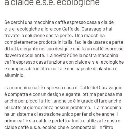
a cialde e.s.e. ecologiche
Se cerchi una macchina caffè espresso casa a cialde
e.s.e. ecologiche allora con Caffè del Caravaggio hai
trovato la soluzione che fa per te. Una macchina
completamente prodotta in Italia, facile da usare da parte
di tutti, elegante nel suo design e che fa un caffè espresso
davvero eccellente. La novità? Che la nostra macchina
caffè espresso casa funziona con cialde e.s.e. ecologiche
e compostabili in filtro carta e non capsule di plastica o
alluminio.
La macchina caffè espresso casa di Caffè del Caravaggio
è compatta e con un design elegante, ottima per casa ma
anche per piccoli uffici, anche se è in grado di fare anche
50 caffè al giorno senza nessun problema. La macchina
ha un sistema di estrazione unico per far si che anche il
primo caffè sia caldo e perfetto. Inoltre utilizza le nostre
cialde caffè e.s.e. ecologiche e compostabili in filtro